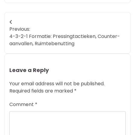
Post
Previous:
navigation
4-3-2-1 Formatie: Pressingtactieken, Counter-
aanvallen, Ruimtebenutting
Leave a Reply
Your email address will not be published.
Required fields are marked
*
Comment
*