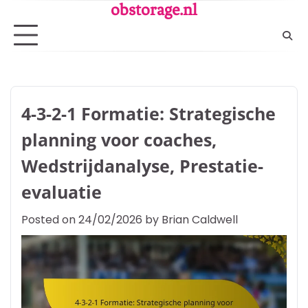
Skip
obstorage.nl
to
content
4-3-2-1 Formatie: Strategische
planning voor coaches,
Wedstrijdanalyse, Prestatie-
evaluatie
Posted on
24/02/2026
by
Brian Caldwell