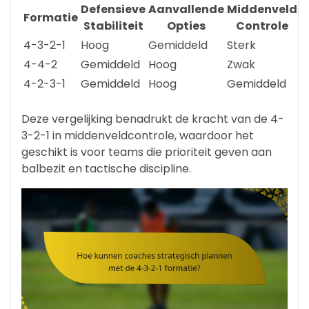
Defensieve
Aanvallende
Middenveld
Formatie
Stabiliteit
Opties
Controle
4-3-2-1
Hoog
Gemiddeld
Sterk
4-4-2
Gemiddeld
Hoog
Zwak
4-2-3-1
Gemiddeld
Hoog
Gemiddeld
Deze vergelijking benadrukt de kracht van de 4-
3-2-1 in middenveldcontrole, waardoor het
geschikt is voor teams die prioriteit geven aan
balbezit en tactische discipline.