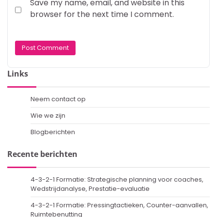
Save my name, email, and website in this
browser for the next time I comment.
Links
Neem contact op
Wie we zijn
Blogberichten
Recente berichten
4-3-2-1 Formatie: Strategische planning voor coaches,
Wedstrijdanalyse, Prestatie-evaluatie
4-3-2-1 Formatie: Pressingtactieken, Counter-aanvallen,
Ruimtebenutting