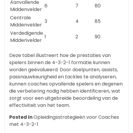
Aanvallende
6
7
80
Middenvelder
Centrale
3
4
85
Middenvelder
Verdedigende
1
2
90
Middenvelder
Deze tabel illustreert hoe de prestaties van
spelers binnen de 4-3-2-1 formatie kunnen
worden geëvalueerd. Door doelpunten, assists,
passnauwkeurigheid en tackles te analyseren,
kunnen coaches opvallende spelers en degenen
die verbetering nodig hebben identificeren, wat
zorgt voor een uitgebreide beoordeling van de
effectiviteit van het team.
Posted in
Opleidingsstrategieën voor Coaches
met 4-3-2-1