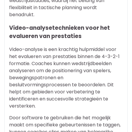
wedstrijdsituaties, waarbij het belang van
flexibiliteit in tactische planning wordt
benadrukt.
Video-analysetechnieken voor het
evalueren van prestaties
Video-analyse is een krachtig hulpmiddel voor
het evalueren van prestaties binnen de 4-3-2-1
formatie. Coaches kunnen wedstrijdbeelden
analyseren om de positionering van spelers,
bewegingspatronen en
besluitvormingsprocessen te beoordelen. Dit
helpt om gebieden voor verbetering te
identificeren en succesvolle strategieën te
versterken.
Door software te gebruiken die het mogelijk
maakt om specifieke gebeurtenissen te taggen,
kunnen coaches clips maken van belangrijke