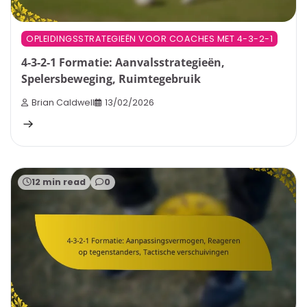
OPLEIDINGSSTRATEGIEËN VOOR COACHES MET 4-3-2-1
4-3-2-1 Formatie: Aanvalsstrategieën,
Spelersbeweging, Ruimtegebruik
Brian Caldwell
13/02/2026
12 min read
0