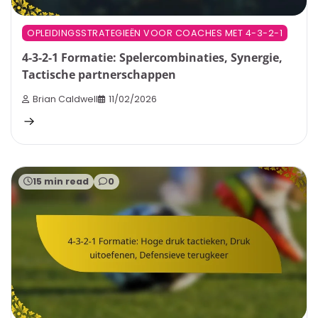
OPLEIDINGSSTRATEGIEËN VOOR COACHES MET 4-3-2-1
4-3-2-1 Formatie: Spelercombinaties, Synergie,
Tactische partnerschappen
Brian Caldwell
11/02/2026
15 min read
0