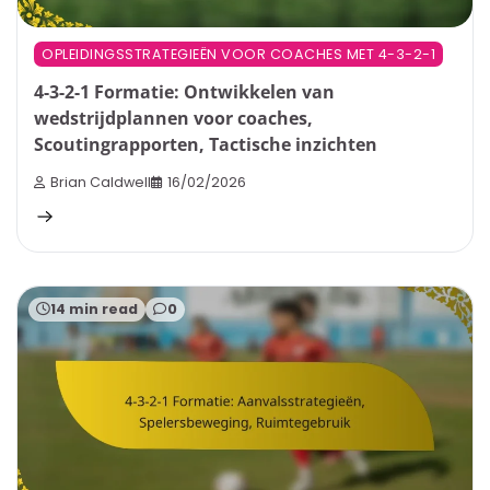
OPLEIDINGSSTRATEGIEËN VOOR COACHES MET 4-3-2-1
4-3-2-1 Formatie: Ontwikkelen van
wedstrijdplannen voor coaches,
Scoutingrapporten, Tactische inzichten
Brian Caldwell
16/02/2026
14 min read
0