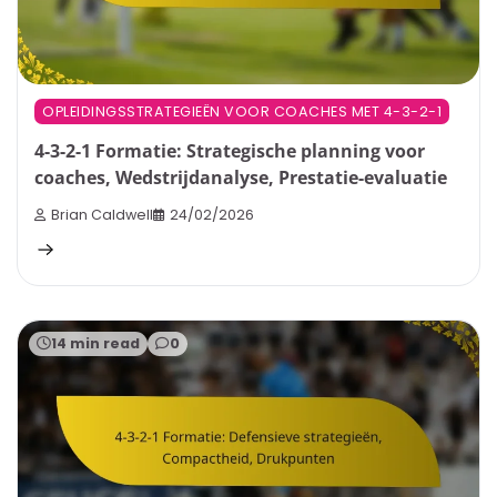
OPLEIDINGSSTRATEGIEËN VOOR COACHES MET 4-3-2-1
4-3-2-1 Formatie: Strategische planning voor
coaches, Wedstrijdanalyse, Prestatie-evaluatie
Brian Caldwell
24/02/2026
14 min read
0