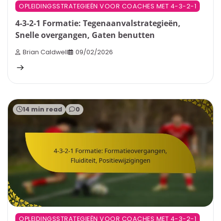
OPLEIDINGSSTRATEGIEËN VOOR COACHES MET 4-3-2-1
4-3-2-1 Formatie: Tegenaanvalstrategieën,
Snelle overgangen, Gaten benutten
Brian Caldwell
09/02/2026
14 min read
0
OPLEIDINGSSTRATEGIEËN VOOR COACHES MET 4-3-2-1