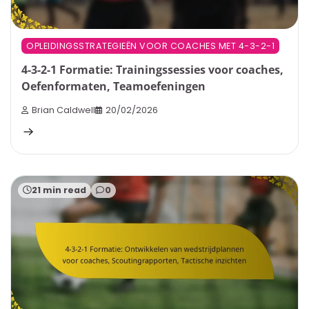
OPLEIDINGSSTRATEGIEËN VOOR COACHES MET 4-3-2-1
4-3-2-1 Formatie: Trainingssessies voor coaches,
Oefenformaten, Teamoefeningen
Brian Caldwell
20/02/2026
21 min read
0