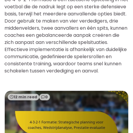
voetbal die de nadruk legt op een sterke defensieve
basis, terwijl het meerdere aanvallende opties biedt.
Door gebruik te maken van vier verdedigers, drie
middenvelders, twee aanvallers en één spits, kunnen
coaches een gebalanceerde aanpak creëren die
zich aanpast aan verschillende spelsituaties.
Effectieve implementatie is afhankelijk van duidelijke
communicatie, gedefinieerde spelersrollen en
consistente training, waardoor teams snel kunnen
schakelen tussen verdediging en aanval.
12 min read
0