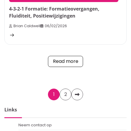
4-3-2-1 Formatie: Formatieovergangen,
Fluiditeit, Positiewijzigingen
Brian Caldwell
06/02/2026
Read more
Posts
1
2
pagination
Links
Neem contact op