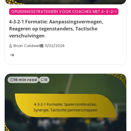
OPLEIDINGSSTRATEGIEËN VOOR COACHES MET 4-3-2-1
4-3-2-1 Formatie: Aanpassingsvermogen,
Reageren op tegenstanders, Tactische
verschuivingen
Brian Caldwell
11/02/2026
19 min read
0