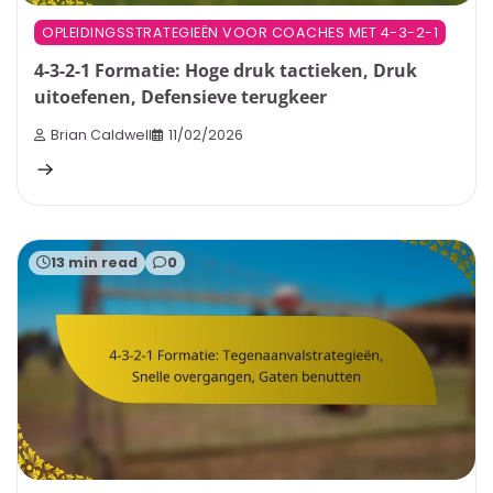
OPLEIDINGSSTRATEGIEËN VOOR COACHES MET 4-3-2-1
4-3-2-1 Formatie: Hoge druk tactieken, Druk
uitoefenen, Defensieve terugkeer
Brian Caldwell
11/02/2026
13 min read
0