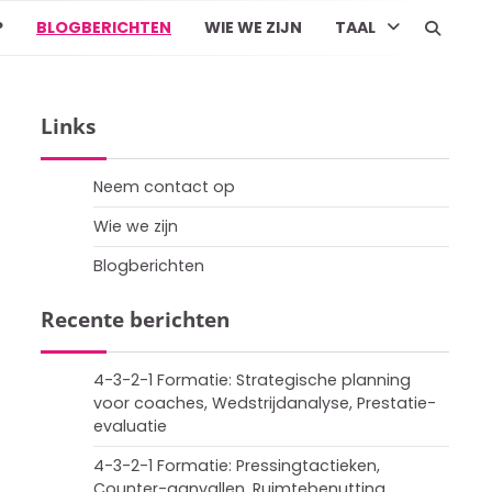
P
BLOGBERICHTEN
WIE WE ZIJN
TAAL
Links
Neem contact op
Wie we zijn
Blogberichten
Recente berichten
4-3-2-1 Formatie: Strategische planning
voor coaches, Wedstrijdanalyse, Prestatie-
evaluatie
4-3-2-1 Formatie: Pressingtactieken,
Counter-aanvallen, Ruimtebenutting