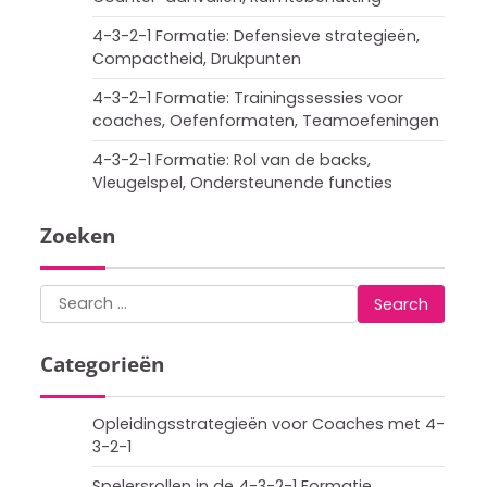
4-3-2-1 Formatie: Defensieve strategieën,
Compactheid, Drukpunten
4-3-2-1 Formatie: Trainingssessies voor
coaches, Oefenformaten, Teamoefeningen
4-3-2-1 Formatie: Rol van de backs,
Vleugelspel, Ondersteunende functies
Zoeken
Search
for:
Categorieën
Opleidingsstrategieën voor Coaches met 4-
3-2-1
Spelersrollen in de 4-3-2-1 Formatie