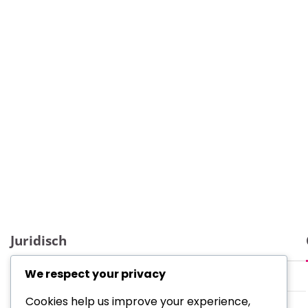
Juridisch
We respect your privacy
Wie we zijn
Cookies help us improve your experience,
Cookievoorkeuren