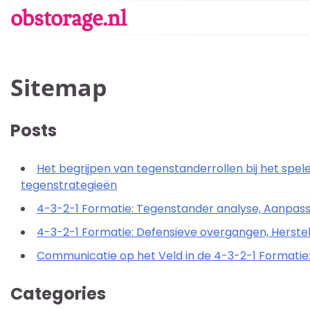
Skip
obstorage.nl
to
content
Sitemap
Posts
Het begrijpen van tegenstanderrollen bij het spel
tegenstrategieën
4-3-2-1 Formatie: Tegenstander analyse, Aanpas
4-3-2-1 Formatie: Defensieve overgangen, Herste
Communicatie op het Veld in de 4-3-2-1 Formatie
Categories