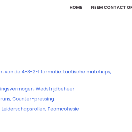
HOME
NEEM CONTACT O
en van de 4-3-2-1 formatie: tactische matchups,
singsvermogen, Wedstrijdbeheer
lruns, Counter-pressing
: Leiderschapsrollen, Teamcohesie