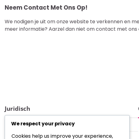
Neem Contact Met Ons Op!
We nodigen je uit om onze website te verkennen en meer
meer informatie? Aarzel dan niet om contact met ons
Juridisch
We respect your privacy
Wie we zijn
Cookies help us improve your experience,
Cookievoorkeuren