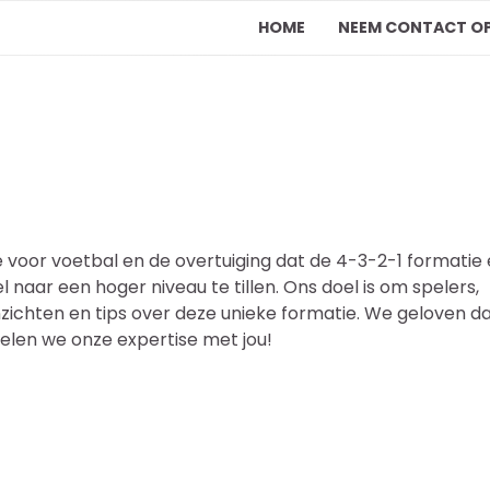
HOME
NEEM CONTACT O
ie voor voetbal en de overtuiging dat de 4-3-2-1 formatie
 naar een hoger niveau te tillen. Ons doel is om spelers,
zichten en tips over deze unieke formatie. We geloven d
delen we onze expertise met jou!