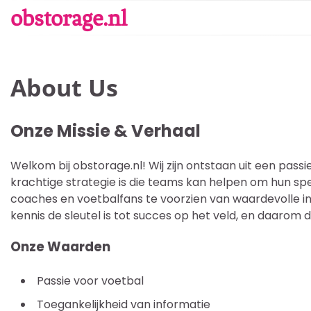
Skip
obstorage.nl
to
content
About Us
Onze Missie & Verhaal
Welkom bij obstorage.nl! Wij zijn ontstaan uit een pass
krachtige strategie is die teams kan helpen om hun spel
coaches en voetbalfans te voorzien van waardevolle in
kennis de sleutel is tot succes op het veld, en daarom 
Onze Waarden
Passie voor voetbal
Toegankelijkheid van informatie