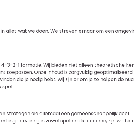
n in alles wat we doen. We streven ernaar om een omgevi
4-3-2-1 formatie. Wij bieden niet alleen theoretische ken
kunt toepassen. Onze inhoud is zorgvuldig geoptimaliseerd
inden die je nodig hebt. Wij zijn er om je te helpen de nu
 spel.
en strategen die allemaal een gemeenschappelijk doel
enlange ervaring in zowel spelen als coachen, zijn we hie