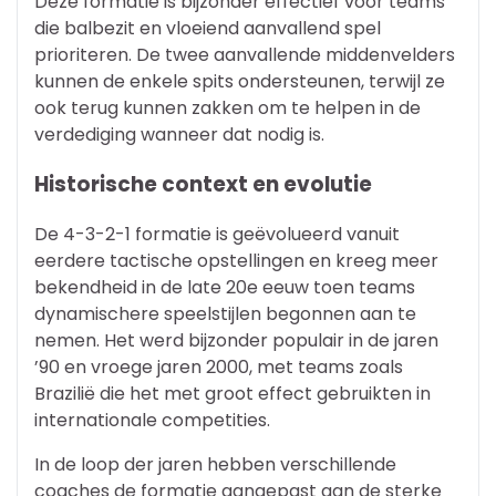
Deze formatie is bijzonder effectief voor teams
die balbezit en vloeiend aanvallend spel
prioriteren. De twee aanvallende middenvelders
kunnen de enkele spits ondersteunen, terwijl ze
ook terug kunnen zakken om te helpen in de
verdediging wanneer dat nodig is.
Historische context en evolutie
De 4-3-2-1 formatie is geëvolueerd vanuit
eerdere tactische opstellingen en kreeg meer
bekendheid in de late 20e eeuw toen teams
dynamischere speelstijlen begonnen aan te
nemen. Het werd bijzonder populair in de jaren
’90 en vroege jaren 2000, met teams zoals
Brazilië die het met groot effect gebruikten in
internationale competities.
In de loop der jaren hebben verschillende
coaches de formatie aangepast aan de sterke