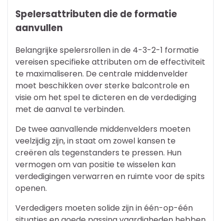
Spelersattributen die de formatie
aanvullen
Belangrijke spelersrollen in de 4-3-2-1 formatie
vereisen specifieke attributen om de effectiviteit
te maximaliseren. De centrale middenvelder
moet beschikken over sterke balcontrole en
visie om het spel te dicteren en de verdediging
met de aanval te verbinden.
De twee aanvallende middenvelders moeten
veelzijdig zijn, in staat om zowel kansen te
creëren als tegenstanders te pressen. Hun
vermogen om van positie te wisselen kan
verdedigingen verwarren en ruimte voor de spits
openen.
Verdedigers moeten solide zijn in één-op-één
situaties en goede passing vaardigheden hebben