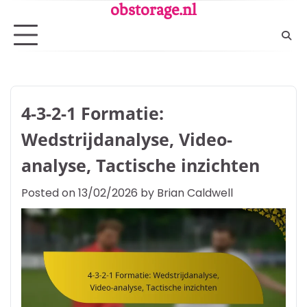
Skip
obstorage.nl
to
content
4-3-2-1 Formatie:
Wedstrijdanalyse, Video-
analyse, Tactische inzichten
Posted on
13/02/2026
by
Brian Caldwell