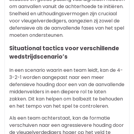
om aanvallen vanuit de achterhoede te initiëren.
Snelheid en uithoudingsvermogen zijn cruciaal
voor vleugelverdedigers, aangezien zij zowel de
defensieve als de aanvallende fases van het spel
moeten ondersteunen.
Situational tactics voor verschillende
wedstrijdscenario’s
In een scenario waarin een team leidt, kan de 4-
3-2-1 worden aangepast naar een meer
defensieve houding door een van de aanvallende
middenvelders in een diepere rol te laten
zakken. Dit kan helpen om balbezit te behouden
en het tempo van het spel te controleren.
Als een team achterstaat, kan de formatie
verschuiven naar een agressievere houding door
de vleugelverdedigers hoger op het veld te