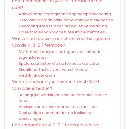
Hoe functioneert de 4-3-2-1 formatie in het
spel?
Aanvallende strategieën en spelerspositionering
Defensieve organisatie en verantwoordelijkheden
Overgangsfases tussen aanval en verdediging
Case studies van succesvolle implementaties
Wat zijn de tactische inzichten voor het gebruik
van de 4-3-2-1 formatie?
De formatie aanpassen tegen verschillende
tegenstanders
Spelersattributen die de formatie aanvullen
Situational tactics voor verschillende
wedstrijdscenario’s
Welke video-analyse illustreert de 4-3-2-1
formatie effectief?
Belangrijke wedstrijden die de formatie in actie
tonen
Analyse van kritieke momenten in het spel
Deskundige commentaar op tactische
beslissingen
Hoe verhoudt de 4-3-2-1 formatie zich tot