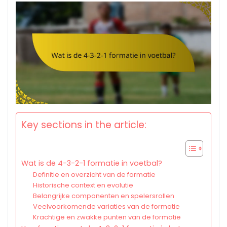
Key sections in the article:
Wat is de 4-3-2-1 formatie in voetbal?
Definitie en overzicht van de formatie
Historische context en evolutie
Belangrijke componenten en spelersrollen
Veelvoorkomende variaties van de formatie
Krachtige en zwakke punten van de formatie