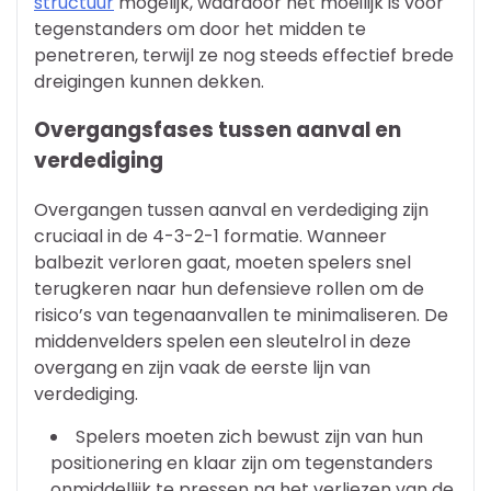
structuur
mogelijk, waardoor het moeilijk is voor
tegenstanders om door het midden te
penetreren, terwijl ze nog steeds effectief brede
dreigingen kunnen dekken.
Overgangsfases tussen aanval en
verdediging
Overgangen tussen aanval en verdediging zijn
cruciaal in de 4-3-2-1 formatie. Wanneer
balbezit verloren gaat, moeten spelers snel
terugkeren naar hun defensieve rollen om de
risico’s van tegenaanvallen te minimaliseren. De
middenvelders spelen een sleutelrol in deze
overgang en zijn vaak de eerste lijn van
verdediging.
Spelers moeten zich bewust zijn van hun
positionering en klaar zijn om tegenstanders
onmiddellijk te pressen na het verliezen van de