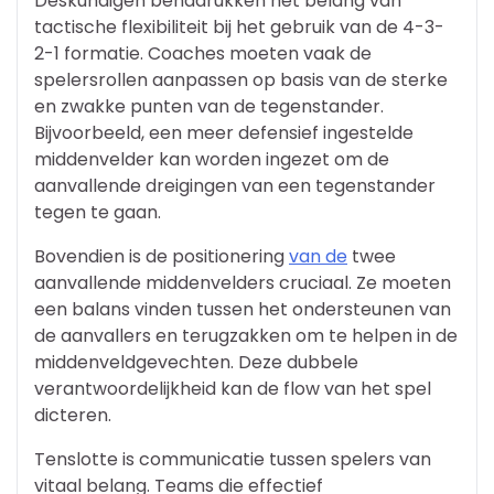
Deskundigen benadrukken het belang van
tactische flexibiliteit bij het gebruik van de 4-3-
2-1 formatie. Coaches moeten vaak de
spelersrollen aanpassen op basis van de sterke
en zwakke punten van de tegenstander.
Bijvoorbeeld, een meer defensief ingestelde
middenvelder kan worden ingezet om de
aanvallende dreigingen van een tegenstander
tegen te gaan.
Bovendien is de positionering
van de
twee
aanvallende middenvelders cruciaal. Ze moeten
een balans vinden tussen het ondersteunen van
de aanvallers en terugzakken om te helpen in de
middenveldgevechten. Deze dubbele
verantwoordelijkheid kan de flow van het spel
dicteren.
Tenslotte is communicatie tussen spelers van
vitaal belang. Teams die effectief