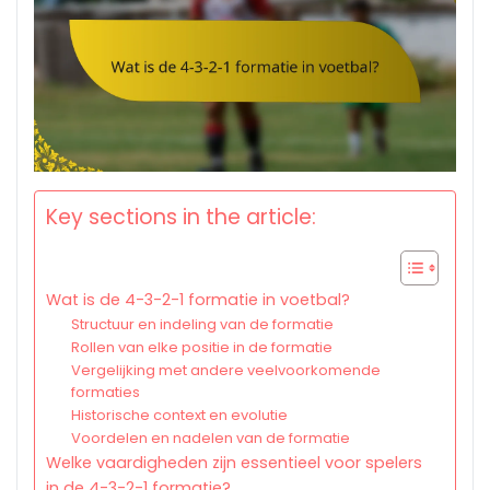
Key sections in the article:
Wat is de 4-3-2-1 formatie in voetbal?
Structuur en indeling van de formatie
Rollen van elke positie in de formatie
Vergelijking met andere veelvoorkomende
formaties
Historische context en evolutie
Voordelen en nadelen van de formatie
Welke vaardigheden zijn essentieel voor spelers
in de 4-3-2-1 formatie?