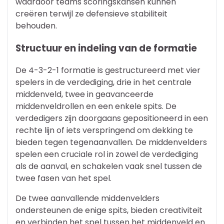
waardoor teams scoringskansen kunnen
creëren terwijl ze defensieve stabiliteit
behouden.
Structuur en indeling van de formatie
De 4-3-2-1 formatie is gestructureerd met vier
spelers in de verdediging, drie in het centrale
middenveld, twee in geavanceerde
middenveldrollen en een enkele spits. De
verdedigers zijn doorgaans gepositioneerd in een
rechte lijn of iets verspringend om dekking te
bieden tegen tegenaanvallen. De middenvelders
spelen een cruciale rol in zowel de verdediging
als de aanval, en schakelen vaak snel tussen de
twee fasen van het spel.
De twee aanvallende middenvelders
ondersteunen de enige spits, bieden creativiteit
en verbinden het spel tussen het middenveld en