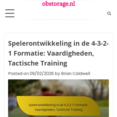
Skip
obstorage.nl
to
content
Spelerontwikkeling in de 4-3-2-
1 Formatie: Vaardigheden,
Tactische Training
Posted on
09/02/2026
by
Brian Caldwell