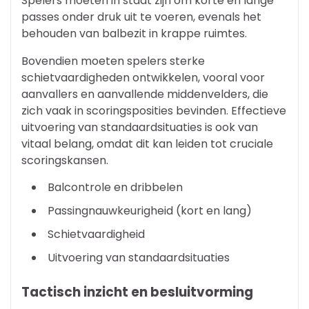
Spelers moeten in staat zijn om korte en lange
passes onder druk uit te voeren, evenals het
behouden van balbezit in krappe ruimtes.
Bovendien moeten spelers sterke
schietvaardigheden ontwikkelen, vooral voor
aanvallers en aanvallende middenvelders, die
zich vaak in scoringsposities bevinden. Effectieve
uitvoering van standaardsituaties is ook van
vitaal belang, omdat dit kan leiden tot cruciale
scoringskansen.
Balcontrole en dribbelen
Passingnauwkeurigheid (kort en lang)
Schietvaardigheid
Uitvoering van standaardsituaties
Tactisch inzicht en besluitvorming