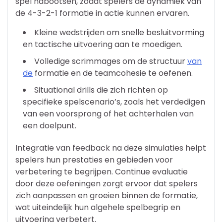
spel nabootsen, zodat spelers de dynamiek van
de 4-3-2-1 formatie in actie kunnen ervaren.
Kleine wedstrijden om snelle besluitvorming
en tactische uitvoering aan te moedigen.
Volledige scrimmages om de structuur
van
de
formatie en de teamcohesie te oefenen.
Situational drills die zich richten op
specifieke spelscenario’s, zoals het verdedigen
van een voorsprong of het achterhalen van
een doelpunt.
Integratie van feedback na deze simulaties helpt
spelers hun prestaties en gebieden voor
verbetering te begrijpen. Continue evaluatie
door deze oefeningen zorgt ervoor dat spelers
zich aanpassen en groeien binnen de formatie,
wat uiteindelijk hun algehele spelbegrip en
uitvoering verbetert.