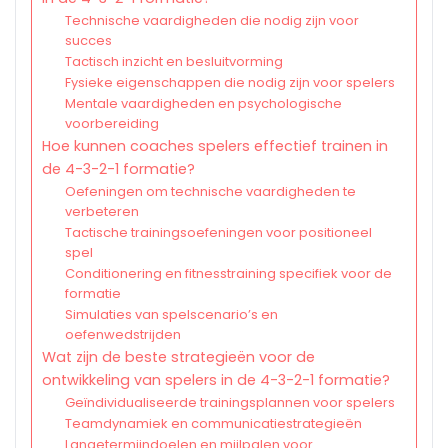
Technische vaardigheden die nodig zijn voor
succes
Tactisch inzicht en besluitvorming
Fysieke eigenschappen die nodig zijn voor spelers
Mentale vaardigheden en psychologische
voorbereiding
Hoe kunnen coaches spelers effectief trainen in
de 4-3-2-1 formatie?
Oefeningen om technische vaardigheden te
verbeteren
Tactische trainingsoefeningen voor positioneel
spel
Conditionering en fitnesstraining specifiek voor de
formatie
Simulaties van spelscenario’s en
oefenwedstrijden
Wat zijn de beste strategieën voor de
ontwikkeling van spelers in de 4-3-2-1 formatie?
Geïndividualiseerde trainingsplannen voor spelers
Teamdynamiek en communicatiestrategieën
Langetermijndoelen en mijlpalen voor