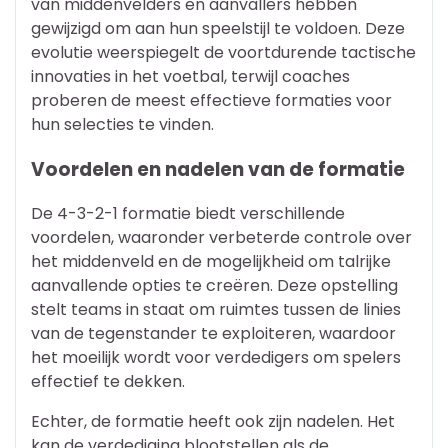
van middenvelders en aanvallers hebben
gewijzigd om aan hun speelstijl te voldoen. Deze
evolutie weerspiegelt de voortdurende tactische
innovaties in het voetbal, terwijl coaches
proberen de meest effectieve formaties voor
hun selecties te vinden.
Voordelen en nadelen van de formatie
De 4-3-2-1 formatie biedt verschillende
voordelen, waaronder verbeterde controle over
het middenveld en de mogelijkheid om talrijke
aanvallende opties te creëren. Deze opstelling
stelt teams in staat om ruimtes tussen de linies
van de tegenstander te exploiteren, waardoor
het moeilijk wordt voor verdedigers om spelers
effectief te dekken.
Echter, de formatie heeft ook zijn nadelen. Het
kan de verdediging blootstellen als de