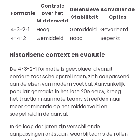
Controle
Defensieve
Aanvallende
Formatie
over het
Stabiliteit
Opties
Middenveld
4-3-2-1
Hoog
Gemiddeld
Gevarieerd
4-4-2
Gemiddeld
Hoog
Beperkt
Historische context en evolutie
De 4-3-2-1 formatie is geëvolueerd vanuit
eerdere tactische opstellingen, zich aanpassend
aan de eisen van modern voetbal. Aanvankelijk
populair gemaakt in het late 20e eeuw, kreeg
het traction naarmate teams streefden naar
meer dominantie op het middenveld en
soepelheid in de aanval.
In de loop der jaren zijn verschillende
aanpassingen ontstaan, waarbij teams de rollen