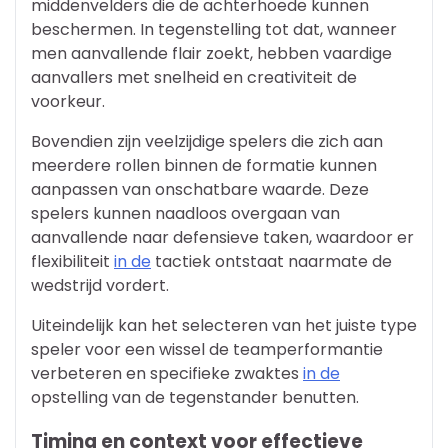
middenvelders die de achterhoede kunnen
beschermen. In tegenstelling tot dat, wanneer
men aanvallende flair zoekt, hebben vaardige
aanvallers met snelheid en creativiteit de
voorkeur.
Bovendien zijn veelzijdige spelers die zich aan
meerdere rollen binnen de formatie kunnen
aanpassen van onschatbare waarde. Deze
spelers kunnen naadloos overgaan van
aanvallende naar defensieve taken, waardoor er
flexibiliteit
in de
tactiek ontstaat naarmate de
wedstrijd vordert.
Uiteindelijk kan het selecteren van het juiste type
speler voor een wissel de teamperformantie
verbeteren en specifieke zwaktes
in de
opstelling van de tegenstander benutten.
Timing en context voor effectieve