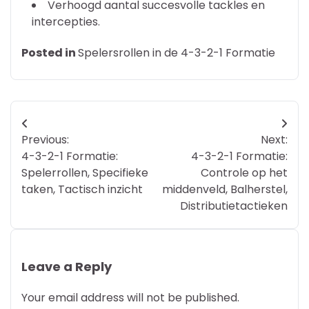
Verhoogd aantal succesvolle tackles en
intercepties.
Posted in
Spelersrollen in de 4-3-2-1 Formatie
Post
Previous:
Next:
navigation
4-3-2-1 Formatie:
4-3-2-1 Formatie:
Spelerrollen, Specifieke
Controle op het
taken, Tactisch inzicht
middenveld, Balherstel,
Distributietactieken
Leave a Reply
Your email address will not be published.