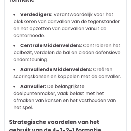
Verdedigers:
Verantwoordelijk voor het
blokkeren van aanvallen van de tegenstander
en het opzetten van aanvallen vanuit de
achterhoede.
Centrale Middenvelders:
Controleren het
balbezit, verdelen de bal en bieden defensieve
ondersteuning.
Aanvallende Middenvelders:
Creëren
scoringskansen en koppelen met de aanvaller.
Aanvaller:
De belangrijkste
doelpuntenmaker, vaak belast met het
afmaken van kansen en het vasthouden van
het spel.
Strategische voordelen van het
gebruik van de 4-3-2-1 formatie