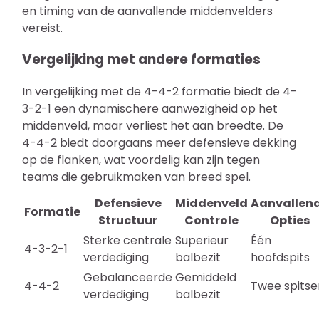
en timing van de aanvallende middenvelders
vereist.
Vergelijking met andere formaties
In vergelijking met de 4-4-2 formatie biedt de 4-
3-2-1 een dynamischere aanwezigheid op het
middenveld, maar verliest het aan breedte. De
4-4-2 biedt doorgaans meer defensieve dekking
op de flanken, wat voordelig kan zijn tegen
teams die gebruikmaken van breed spel.
Defensieve
Middenveld
Aanvallen
Formatie
Structuur
Controle
Opties
Sterke centrale
Superieur
Één
4-3-2-1
verdediging
balbezit
hoofdspits
Gebalanceerde
Gemiddeld
4-4-2
Twee spitse
verdediging
balbezit