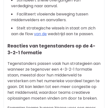
Stimuleert snelle overgangen van
verdediging naar aanval.
Faciliteert vloeiende beweging tussen
middenvelders en aanvallers.
Stelt strategische wissels in staat om zich
aan de flow
van de
wedstrijd aan te passen.
Reacties van tegenstanders op de 4-
3-2-1 formatie
Tegenstanders passen vaak hun strategieën aan
wanneer ze tegenover een 4-3-2-1 formatie
staan, meestal door hun middenveld te
versterken om het numerieke voordeel tegen te
gaan. Dit kan leiden tot een meer congestie op
het middenveld, waardoor teams creatieve
oplossingen moeten vinden om door te breken.
Sommige teams kunnen kiezen voor een meer