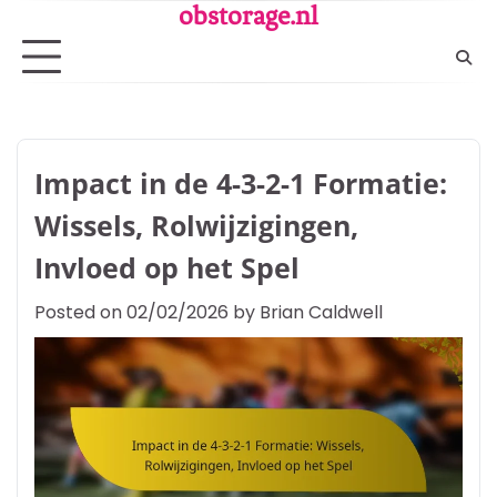
Skip
obstorage.nl
to
content
Impact in de 4-3-2-1 Formatie:
Wissels, Rolwijzigingen,
Invloed op het Spel
Posted on
02/02/2026
by
Brian Caldwell