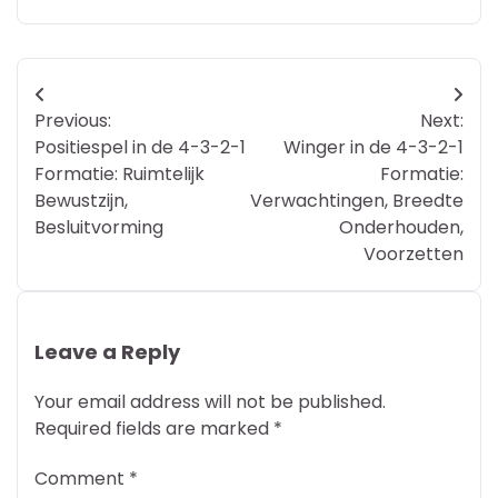
Post
Previous:
Next:
navigation
Positiespel in de 4-3-2-1
Winger in de 4-3-2-1
Formatie: Ruimtelijk
Formatie:
Bewustzijn,
Verwachtingen, Breedte
Besluitvorming
Onderhouden,
Voorzetten
Leave a Reply
Your email address will not be published.
Required fields are marked
*
Comment
*