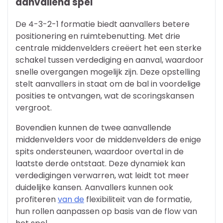
aanvallend spel
De 4-3-2-1 formatie biedt aanvallers betere
positionering en ruimtebenutting. Met drie
centrale middenvelders creëert het een sterke
schakel tussen verdediging en aanval, waardoor
snelle overgangen mogelijk zijn. Deze opstelling
stelt aanvallers in staat om de bal in voordelige
posities te ontvangen, wat de scoringskansen
vergroot.
Bovendien kunnen de twee aanvallende
middenvelders voor de middenvelders de enige
spits ondersteunen, waardoor overtal in de
laatste derde ontstaat. Deze dynamiek kan
verdedigingen verwarren, wat leidt tot meer
duidelijke kansen. Aanvallers kunnen ook
profiteren
van de
flexibiliteit van de formatie,
hun rollen aanpassen op basis van de flow van