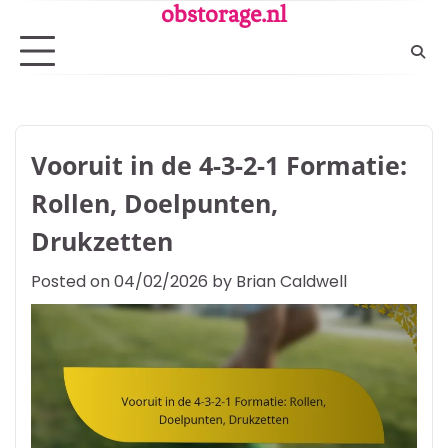
Skip
obstorage.nl
to
content
Vooruit in de 4-3-2-1 Formatie:
Rollen, Doelpunten,
Drukzetten
Posted on
04/02/2026
by
Brian Caldwell