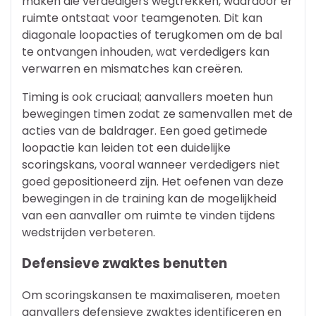
maken die verdedigers wegtrekken, waardoor er
ruimte ontstaat voor teamgenoten. Dit kan
diagonale loopacties of terugkomen om de bal
te ontvangen inhouden, wat verdedigers kan
verwarren en mismatches kan creëren.
Timing is ook cruciaal; aanvallers moeten hun
bewegingen timen zodat ze samenvallen met de
acties van de baldrager. Een goed getimede
loopactie kan leiden tot een duidelijke
scoringskans, vooral wanneer verdedigers niet
goed gepositioneerd zijn. Het oefenen van deze
bewegingen in de training kan de mogelijkheid
van een aanvaller om ruimte te vinden tijdens
wedstrijden verbeteren.
Defensieve zwaktes benutten
Om scoringskansen te maximaliseren, moeten
aanvallers defensieve zwaktes identificeren en