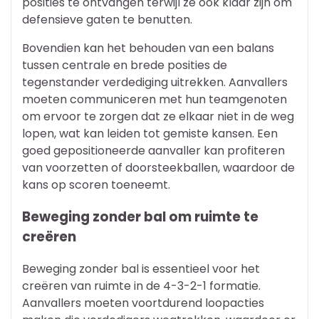
posities te ontvangen terwijl ze ook klaar zijn om
defensieve gaten te benutten.
Bovendien kan het behouden van een balans
tussen centrale en brede posities de
tegenstander verdediging uitrekken. Aanvallers
moeten communiceren met hun teamgenoten
om ervoor te zorgen dat ze elkaar niet in de weg
lopen, wat kan leiden tot gemiste kansen. Een
goed gepositioneerde aanvaller kan profiteren
van voorzetten of doorsteekballen, waardoor de
kans op scoren toeneemt.
Beweging zonder bal om ruimte te
creëren
Beweging zonder bal is essentieel voor het
creëren van ruimte in de 4-3-2-1 formatie.
Aanvallers moeten voortdurend loopacties