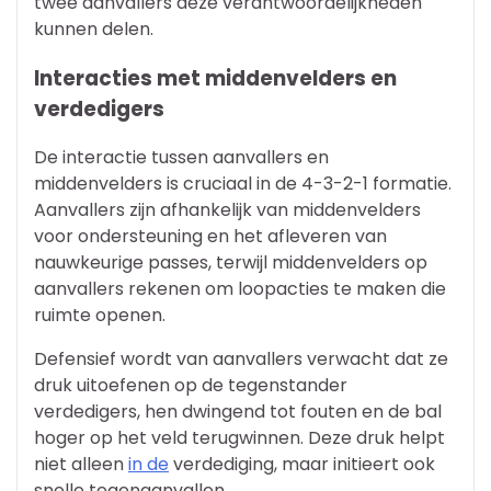
twee aanvallers deze verantwoordelijkheden
kunnen delen.
Interacties met middenvelders en
verdedigers
De interactie tussen aanvallers en
middenvelders is cruciaal in de 4-3-2-1 formatie.
Aanvallers zijn afhankelijk van middenvelders
voor ondersteuning en het afleveren van
nauwkeurige passes, terwijl middenvelders op
aanvallers rekenen om loopacties te maken die
ruimte openen.
Defensief wordt van aanvallers verwacht dat ze
druk uitoefenen op de tegenstander
verdedigers, hen dwingend tot fouten en de bal
hoger op het veld terugwinnen. Deze druk helpt
niet alleen
in de
verdediging, maar initieert ook
snelle tegenaanvallen.